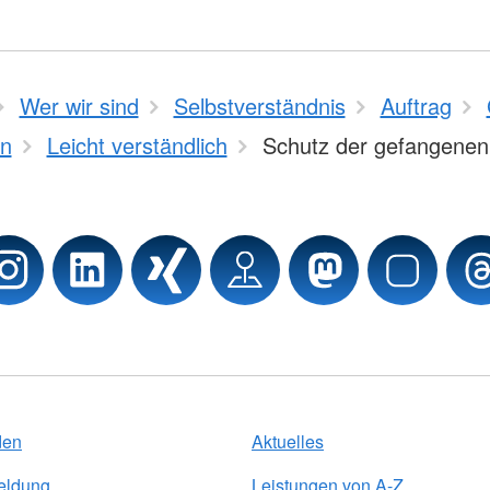
Wer wir sind
Selbstverständnis
Auftrag
n
Leicht verständlich
Schutz der gefangenen
den
Aktuelles
eldung
Leistungen von A-Z