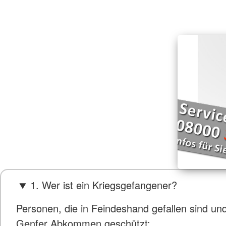
1. Wer ist ein Kriegsgefangener?
Personen, die in Feindeshand gefallen sind un
Genfer Abkommen geschützt: