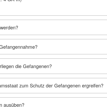
 werden?
er Gefangennahme?
rliegen die Gefangenen?
sstaat zum Schutz der Gefangenen ergreifen?
on ausüben?