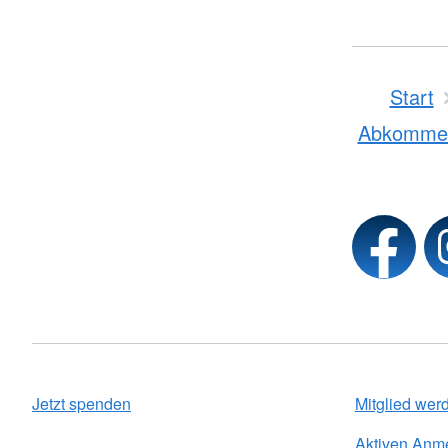
Start
Abkomme
Jetzt spenden
Mitglied wer
Aktiven Anm