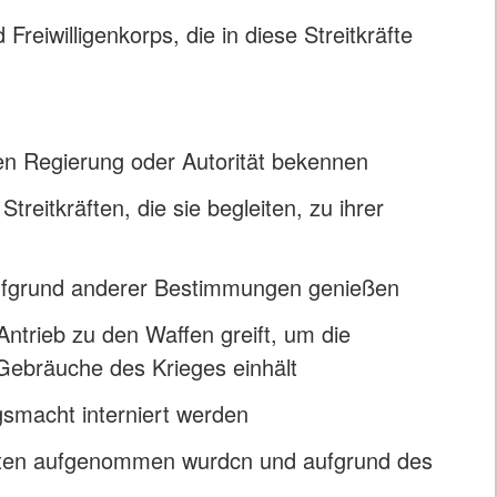
 Freiwilligenkorps, die in diese Streitkräfte
ten Regierung oder Autorität bekennen
treitkräften, die sie begleiten, zu ihrer
 aufgrund anderer Bestimmungen genießen
trieb zu den Waffen greift, um die
Gebräuche des Krieges einhält
smacht interniert werden
aaten aufgenommen wurdcn und aufgrund des