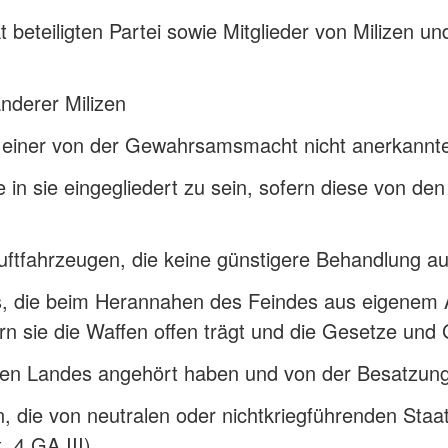
t beteiligten Partei sowie Mitglieder von Milizen und
nderer Milizen
h zu einer von der Gewahrsamsmacht nicht anerkann
in sie eingegliedert zu sein, sofern diese von den S
luftfahrzeugen, die keine günstigere Behandlung
, die beim Herannahen des Feindes aus eigenem An
n sie die Waffen offen trägt und die Gesetze und 
zten Landes angehört haben und von der Besatzung
, die von neutralen oder nichtkriegführenden St
. 4 GA III)