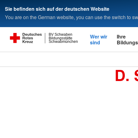
Sie befinden sich auf der deutschen Website
You are on the German website, you can use the switch to swi
BV Schwaben
Wer wir
Ihre
Bildungsstätte
sind
Bildungs
Schwabmünchen
D. 