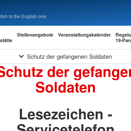
tch to the English one
Stellenangebote
Veranstaltungskalender
Regelu
stätte
19-Pa
Schutz der gefangenen Soldaten
Schutz der gefang
Soldaten
Lesezeichen -
Servicetelefon