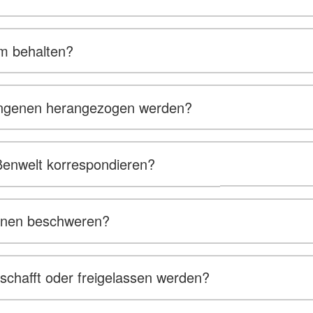
um behalten?
fangenen herangezogen werden?
ßenwelt korrespondieren?
genen beschweren?
hafft oder freigelassen werden?