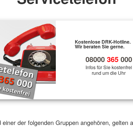
Kostenlose DRK-Hotline.
Wir beraten Sie gerne.
08000
365
000
Infos für Sie kostenfrei
rund um die Uhr
d einer der folgenden Gruppen angehören, gelten a