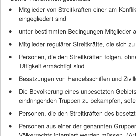
Mitglieder von Streitkräften einer am Konflik
eingegliedert sind
unter bestimmten Bedingungen Mitglieder a
Mitglieder regulärer Streitkräfte, die sic
Personen, die den Streitkräften folgen, ohne 
Tätigkeit ermächtigt sind
Besatzungen von Handelsschiffen und Zivil
Die Bevölkerung eines unbesetzten Gebiets
eindringenden Truppen zu bekämpfen, sofer
Personen, die den Streitkräften des beset
Personen aus einer der genannten Gruppen
Völkerrechts interniert werden müssen. (Art